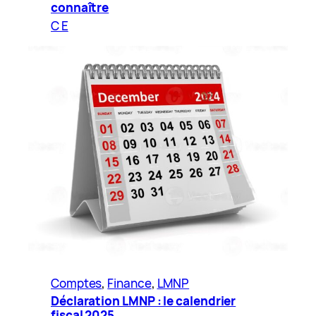
connaître
C E
Comptes
, 
Finance
, 
LMNP
Déclaration LMNP : le calendrier
fiscal 2025