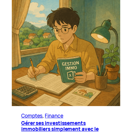
Comptes
, 
Finance
Gérer ses investissements
immobiliers simplement avec le