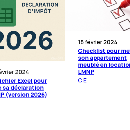
18 février 2024
Checklist pour me
son appartement
meublé en locatio
LMNP
évrier 2024
C E
ichier Excel pour
e sa déclaration
P (version 2026)