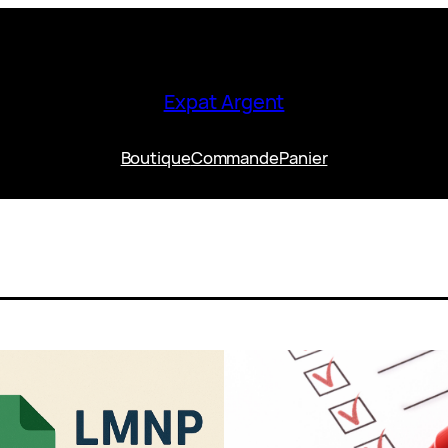
Expat Argent
Boutique
Commande
Panier