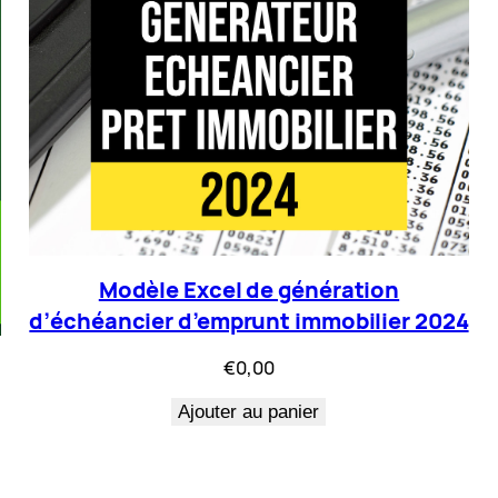
Modèle Excel de génération
d’échéancier d’emprunt immobilier 2024
€
0,00
Ajouter au panier