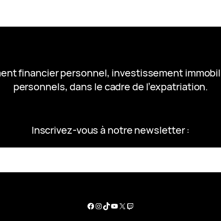
ent financier personnel, investissement immobil
personnels, dans le cadre de l’expatriation.
Inscrivez-vous à notre newsletter :
Facebook
Instagram
TikTok
YouTube
X
Twitch