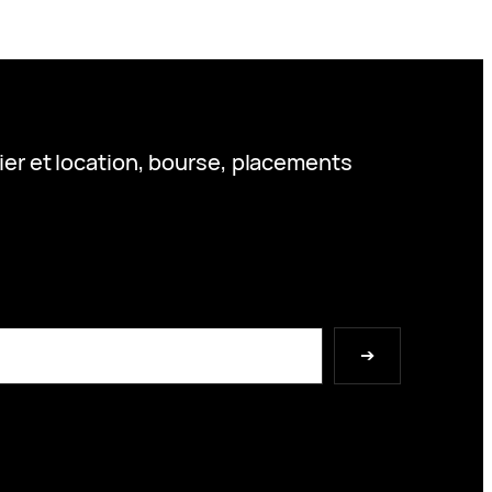
ier et location, bourse, placements
➔